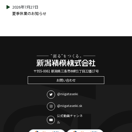
2026年7月27日
夏季休業のお知らせ
〒955-0061 新潟県三条市林町1丁目22番17号
お問い合わせ
@niigataseiki
@niigataseiki.sk
公式動画チャンネ
ル