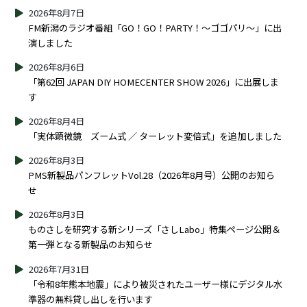
2026年8月7日
FM新潟のラジオ番組「GO！GO！PARTY！～ゴゴパリ～」に出
演しました
2026年8月6日
「第62回 JAPAN DIY HOMECENTER SHOW 2026」に出展しま
す
2026年8月4日
「実体顕微鏡 ズーム式 ／ ターレット変倍式」を追加しました
2026年8月3日
PMS新製品パンフレットVol.28（2026年8月号）公開のお知ら
せ
2026年8月3日
ものさしを研究する新シリーズ「さしLabo」特集ページ公開＆
第一弾となる新製品のお知らせ
2026年7月31日
「令和8年熊本地震」により被災されたユーザー様にデジタル水
準器の無料貸し出しを行います