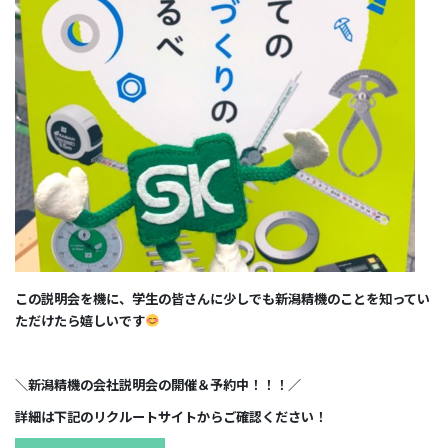
この説明会を機に、学生の皆さんに少しでも新潟精機のことを知ってい
ただけたら嬉しいです
＼新潟精機の会社説明会の開催＆予約中！！！／
詳細は下記のリクルートサイトからご確認ください！