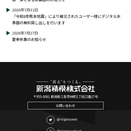
2026年7月31日
「令和8年熊本地震」により被災されたユーザー様にデジタル水
準器の無料貸し出しを行います
2026年7月27日
夏季休業のお知らせ
〒955-0061 新潟県三条市林町1丁目22番17号
お問い合わせ
@niigataseiki
@niigataseiki.sk