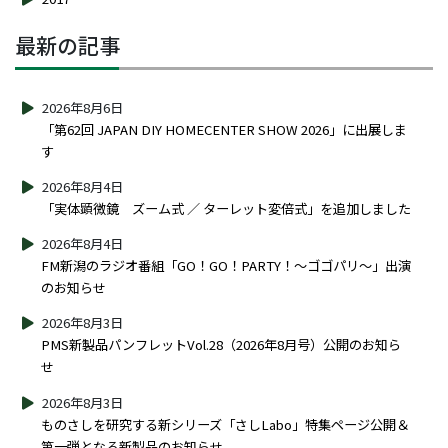
最新の記事
2026年8月6日
「第62回 JAPAN DIY HOMECENTER SHOW 2026」に出展しま
す
2026年8月4日
「実体顕微鏡 ズーム式 ／ ターレット変倍式」を追加しました
2026年8月4日
FM新潟のラジオ番組「GO！GO！PARTY！～ゴゴパリ～」出演
のお知らせ
2026年8月3日
PMS新製品パンフレットVol.28（2026年8月号）公開のお知ら
せ
2026年8月3日
ものさしを研究する新シリーズ「さしLabo」特集ページ公開＆
第一弾となる新製品のお知らせ