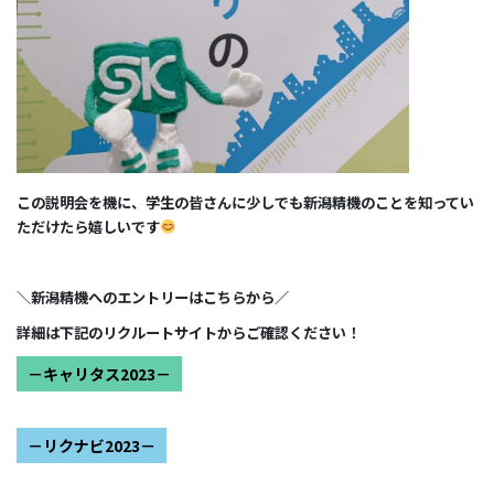
この説明会を機に、学生の皆さんに少しでも新潟精機のことを知ってい
ただけたら嬉しいです
＼新潟精機へのエントリーはこちらから／
詳細は下記のリクルートサイトからご確認ください！
－キャリタス2023－
－リクナビ2023－