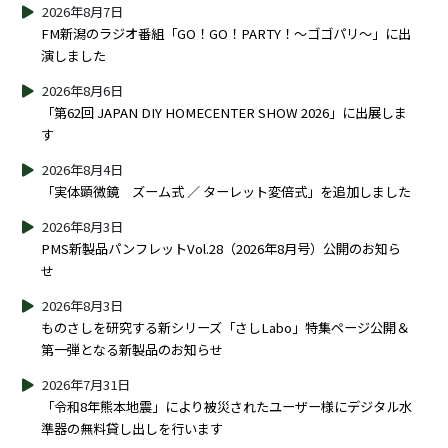
2026年8月7日
FM新潟のラジオ番組「GO！GO！PARTY！～ゴゴパリ～」に出
演しました
2026年8月6日
「第62回 JAPAN DIY HOMECENTER SHOW 2026」に出展しま
す
2026年8月4日
「実体顕微鏡 ズーム式 ／ ターレット変倍式」を追加しました
2026年8月3日
PMS新製品パンフレットVol.28（2026年8月号）公開のお知ら
せ
2026年8月3日
ものさしを研究する新シリーズ「さしLabo」特集ページ公開＆
第一弾となる新製品のお知らせ
2026年7月31日
「令和8年熊本地震」により被災されたユーザー様にデジタル水
準器の無料貸し出しを行います