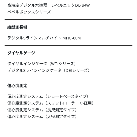
高精度デジタル水準器 レベルニックDL-S4W
ベベルボックスシリーズ
縦型測長機
デジタルSラインマルチハイト MHG-60M
ダイヤルゲージ
ダイヤルインジケータ（WTIシリーズ）
デジタルSラインインジケータ（DEIシリーズ）
偏心度測定
偏心度測定システム（ショートベースタイプ）
偏心度測定システム（スリットローラー 小径用）
偏心度測定システム（長尺測定タイプ）
偏心度測定システム（大径測定タイプ）