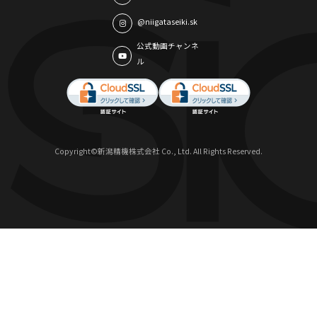
@niigataseiki.sk
公式動画チャンネ
ル
Copyright©新潟精機株式会社 Co., Ltd. All Rights Reserved.