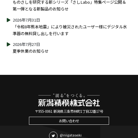
ものさしを研究する新シリーズ「さしLabo」特集ページ公開＆
第一弾となる新製品のお知らせ
2026年7月31日
「令和8年熊本地震」により被災されたユーザー様にデジタル水
準器の無料貸し出しを行います
2026年7月27日
夏季休業のお知らせ
〒955-0061 新潟県三条市林町1丁目22番17号
お問い合わせ
@niigataseiki