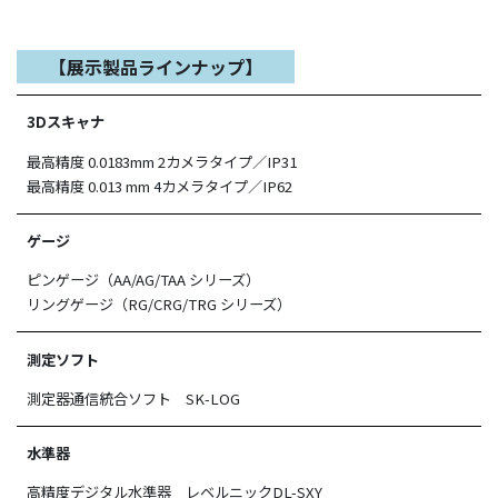
【展示製品ラインナップ】
3Dスキャナ
最高精度 0.0183mm 2カメラタイプ／IP31
最高精度 0.013 mm 4カメラタイプ／IP62
ゲージ
ピンゲージ（AA/AG/TAA シリーズ）
リングゲージ（RG/CRG/TRG シリーズ）
測定ソフト
測定器通信統合ソフト SK-LOG
水準器
高精度デジタル水準器 レベルニックDL-SXY