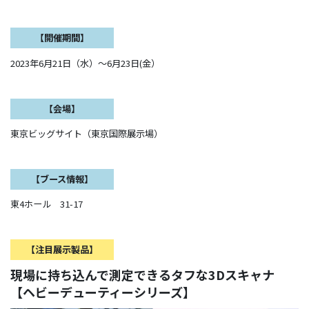
【開催期間】
2023年6月21日（水）～6月23日(金）
【会場】
東京ビッグサイト（東京国際展示場）
【ブース情報】
東4ホール 31-17
【注目展示製品】
現場に持ち込んで測定できるタフな3Dスキャナ
【ヘビーデューティーシリーズ】