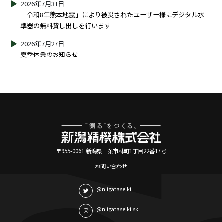
2026年7月31日
「令和8年熊本地震」により被災されたユーザー様にデジタル水
準器の無料貸し出しを行います
2026年7月27日
夏季休業のお知らせ
〒955-0061 新潟県三条市林町1丁目22番17号
お問い合わせ
@niigataseiki
@niigataseiki.sk