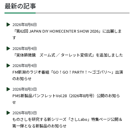
最新の記事
2026年8月6日
「第62回 JAPAN DIY HOMECENTER SHOW 2026」に出展しま
す
2026年8月4日
「実体顕微鏡 ズーム式 ／ ターレット変倍式」を追加しました
2026年8月4日
FM新潟のラジオ番組「GO！GO！PARTY！～ゴゴパリ～」出演
のお知らせ
2026年8月3日
PMS新製品パンフレットVol.28（2026年8月号）公開のお知ら
せ
2026年8月3日
ものさしを研究する新シリーズ「さしLabo」特集ページ公開＆
第一弾となる新製品のお知らせ