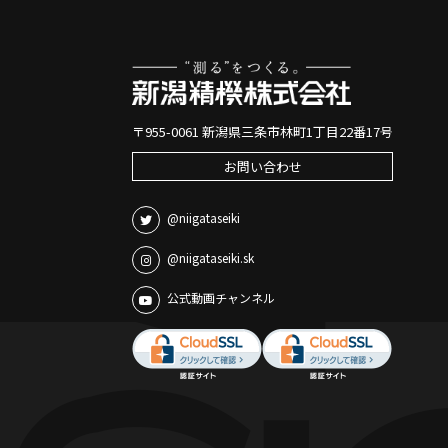
〒955-0061 新潟県三条市林町1丁目22番17号
お問い合わせ
@niigataseiki
@niigataseiki.sk
公式動画チャンネル