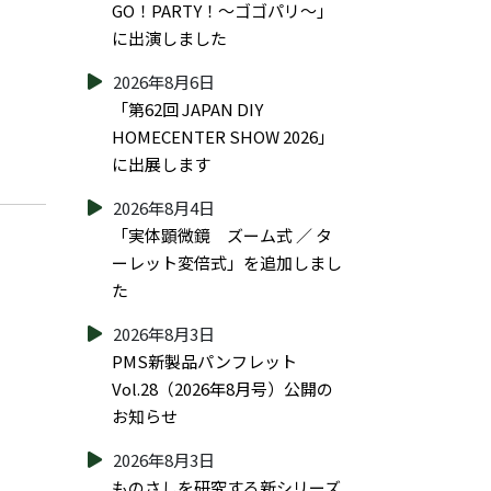
GO！PARTY！～ゴゴパリ～」
に出演しました
2026年8月6日
「第62回 JAPAN DIY
HOMECENTER SHOW 2026」
に出展します
2026年8月4日
「実体顕微鏡 ズーム式 ／ タ
ーレット変倍式」を追加しまし
た
2026年8月3日
PMS新製品パンフレット
Vol.28（2026年8月号）公開の
お知らせ
2026年8月3日
ものさしを研究する新シリーズ