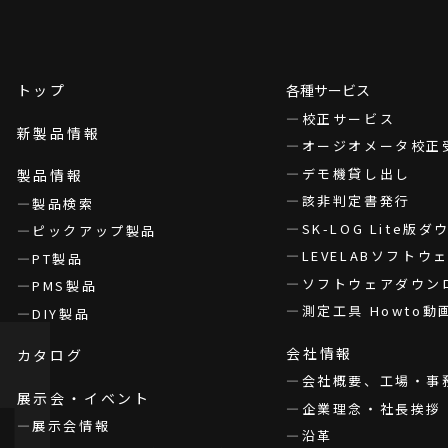
トップ
各種サービス
校正サービス
新製品情報
オージオメータ校正
デモ機貸し出し
製品情報
該非判定書発行
製品検索
SK-LOG Lite版
ピックアップ製品
LEVELABソフト
PT製品
ソフトウェアダウン
PMS製品
測定工具 Howto動
DIY製品
会社情報
カタログ
会社概要、工場・事
展示会・イベント
企業理念・社長挨拶
展示会情報
沿革