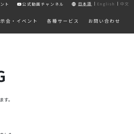
日本語
English
中文
ウント
公式動画チャンネル
展示会・イベント
各種サービス
お問い合わせ
G
ます。