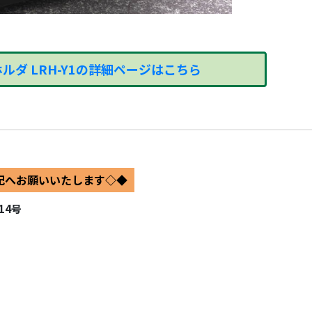
ルダ LRH-Y1の詳細ページはこちら
記へお願いいたします◇◆
14号