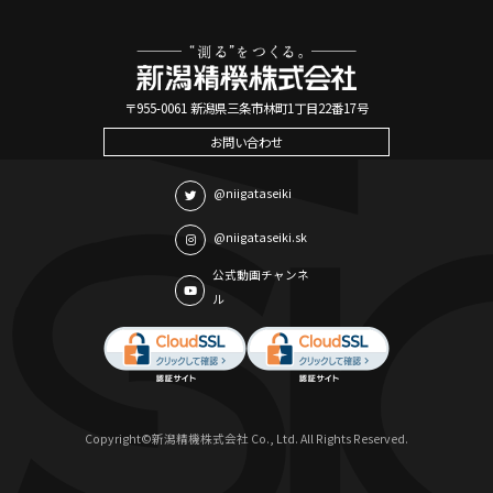
〒955-0061 新潟県三条市林町1丁目22番17号
お問い合わせ
@niigataseiki
@niigataseiki.sk
公式動画チャンネ
ル
Copyright©新潟精機株式会社 Co., Ltd. All Rights Reserved.