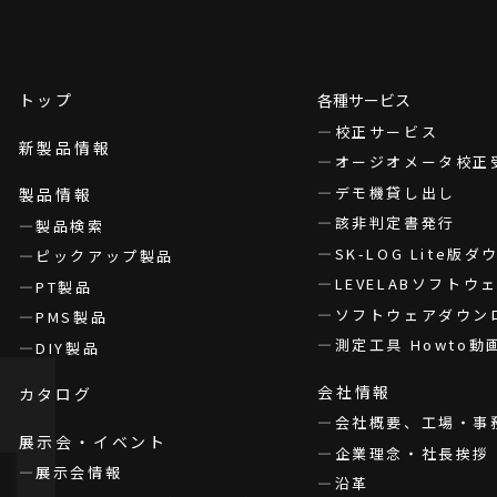
トップ
各種サービス
校正サービス
新製品情報
オージオメータ校正
デモ機貸し出し
製品情報
該非判定書発行
製品検索
SK-LOG Lite版
ピックアップ製品
LEVELABソフト
PT製品
ソフトウェアダウン
PMS製品
測定工具 Howto動
DIY製品
会社情報
カタログ
会社概要、工場・事
展示会・イベント
企業理念・社長挨拶
展示会情報
沿革