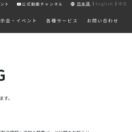
日本語
English
中文
ウント
公式動画チャンネル
展示会・イベント
各種サービス
お問い合わせ
G
ます。