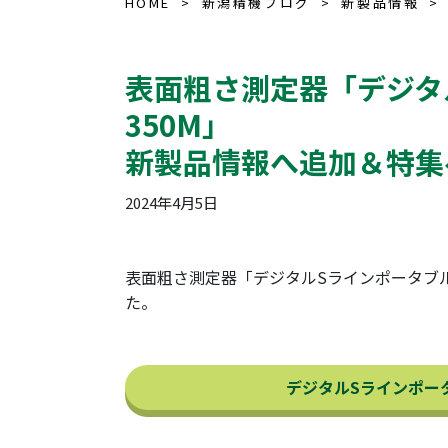
HOME
新潟精機ブログ
新製品情報
表面粗さ測定器「デジタル
350M」
新製品情報へ追加＆特集
2024年4月5日
表面粗さ測定器「デジタルSラインポータブル
た。
デジタルSラインポータ