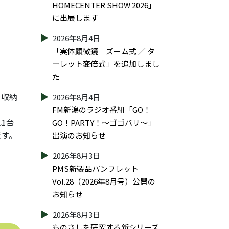
HOMECENTER SHOW 2026」
に出展します
2026年8月4日
「実体顕微鏡 ズーム式 ／ タ
ーレット変倍式」を追加しまし
た
を収納
2026年8月4日
FM新潟のラジオ番組「GO！
1台
GO！PARTY！～ゴゴパリ～」
ます。
出演のお知らせ
2026年8月3日
PMS新製品パンフレット
Vol.28（2026年8月号）公開の
お知らせ
2026年8月3日
ものさしを研究する新シリーズ