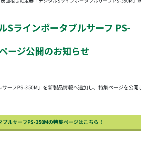
表面粗さ測定器「デジタルSラインポータブルサーフ PS-350M
Sラインポータブルサーフ PS-
ページ公開のお知らせ
サーフPS-350M」を新製品情報へ追加し、特集ページを公開
ブルサーフPS-350Mの特集ページはこちら！