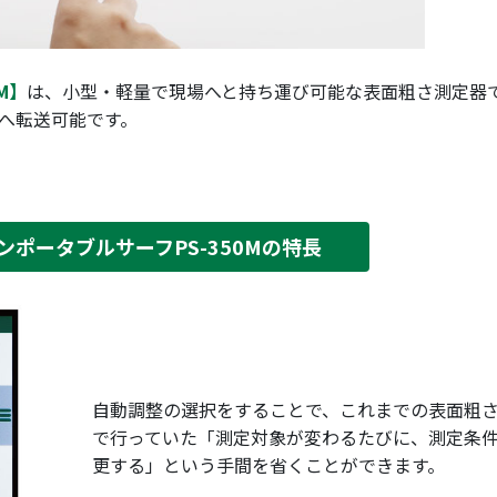
M】
は、小型・軽量で現場へと持ち運び可能な表面粗さ測定器
Cへ転送可能です。
ンポータブルサーフPS-350Mの特長
自動調整の選択をすることで、これまでの表面粗
で行っていた「測定対象が変わるたびに、測定条
更する」という手間を省くことができます。