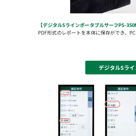
【デジタルSラインポータブルサーフPS-350
PDF形式のレポートを本体に保存ができ、P
デジタルSライ