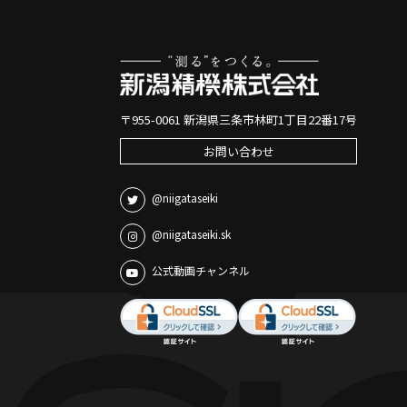
〒955-0061 新潟県三条市林町1丁目22番17号
お問い合わせ
@niigataseiki
@niigataseiki.sk
公式動画チャンネル