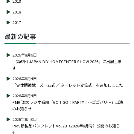
2019
2018
2017
最新の記事
2026年8月6日
「第62回 JAPAN DIY HOMECENTER SHOW 2026」に出展しま
す
2026年8月4日
「実体顕微鏡 ズーム式 ／ ターレット変倍式」を追加しました
2026年8月4日
FM新潟のラジオ番組「GO！GO！PARTY！～ゴゴパリ～」出演
のお知らせ
2026年8月3日
PMS新製品パンフレットVol.28（2026年8月号）公開のお知ら
せ