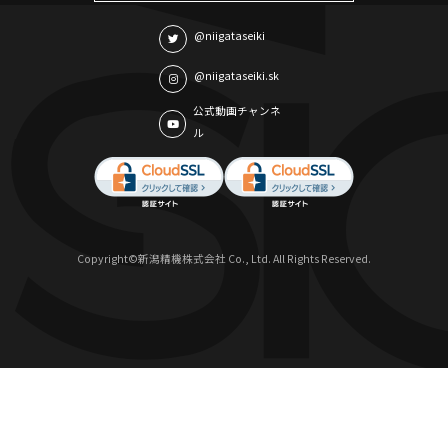
@niigataseiki
@niigataseiki.sk
公式動画チャンネ
ル
Copyright©新潟精機株式会社 Co., Ltd. All Rights Reserved.