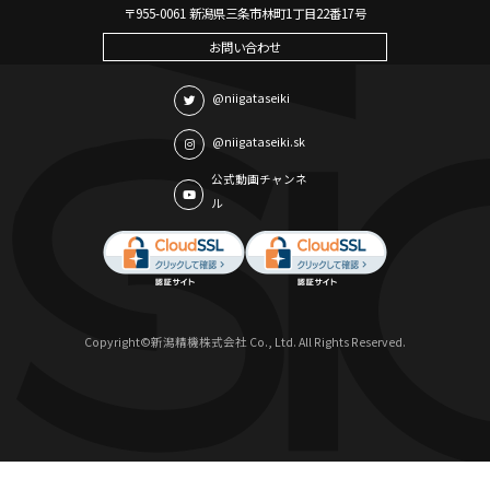
〒955-0061 新潟県三条市林町1丁目22番17号
お問い合わせ
@niigataseiki
@niigataseiki.sk
公式動画チャンネ
ル
Copyright©新潟精機株式会社 Co., Ltd. All Rights Reserved.