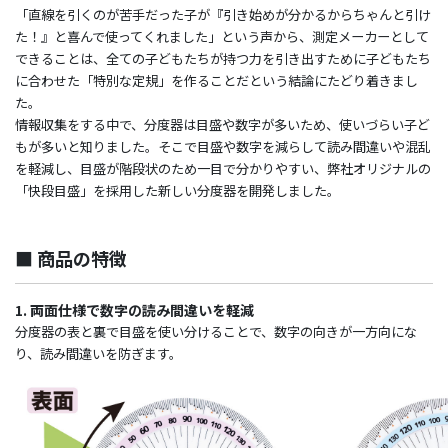
「直線を引くのが苦手だった子が『引き始めが分かるからちゃんと引け
た！』と喜んで使ってくれました」という声から、測定メーカーとして
できることは、全ての子どもたちが持つ力を引き出すために子どもたち
に合わせた「特別な定規」を作ることだという結論にたどり着きまし
た。
情報収集をする中で、分度器は目盛や数字が多いため、使いづらい子ど
もが多いと知りました。そこで目盛や数字を減らして読み間違いや混乱
を軽減し、目盛が階段状のため一目で分かりやすい、弊社オリジナルの
「快段目盛」を採用した新しい分度器を開発しました。
■ 商品の特徴
1. 両面仕様で数字の読み間違いを軽減
分度器の表と裏で目盛を使い分けることで、数字の向きが一方向にな
り、読み間違いを防ぎます。