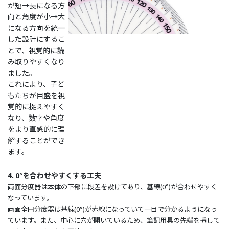
が短→長になる方
向と角度が小→大
になる方向を統一
した設計にするこ
とで、視覚的に読
み取りやすくなり
ました。
これにより、子ど
もたちが目盛を視
覚的に捉えやすく
なり、数字や角度
をより直感的に理
解することができ
ます。
4. 0°を合わせやすくする工夫
両面分度器は本体の下部に段差を設けてあり、基線(0°)が合わせやすく
なっています。
両面全円分度器は基線(0°)が赤線になっていて一目で分かるようになっ
ています。また、中心に穴が開いているため、筆記用具の先端を挿して