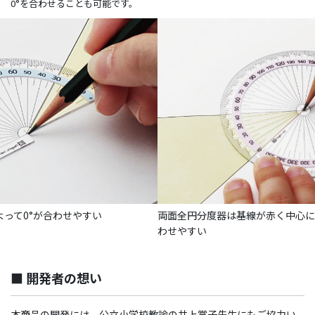
0°を合わせることも可能です。
って0°が合わせやすい
両面全円分度器は基線が赤く中心に
わせやすい
■ 開発者の想い
本商品の開発には、公立小学校教諭の井上賞子先生にもご協力い