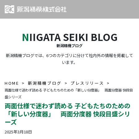
NIIGATA SEIKI BLOG
新潟精機ブログ
新潟精機ブログでは、6つのカテゴリに分けて社内外の情報を掲載して
います。
HOME
新潟精機ブログ
プレスリリース
両面仕様で迷わず読める 子どもたちのための「新しい分度器」 両面分度器 快段目
盛シリーズ
両面仕様で迷わず読める 子どもたちのための
「新しい分度器」 両面分度器 快段目盛シリ
ーズ
2025年3月18日