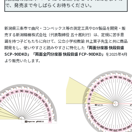
で、発売まで今しばらくお待ちください。
新潟県三条市で曲尺・コンベックス等の測定工具やDIY製品を開発・販
売する新潟精機株式会社（代表取締役 五十嵐利行）は、定規に苦手意
識を持つ子どもたちに向けて、公立小学校教諭 井上賞子先生と共に商品
開発をし、使いやすさと読みやすさに特化した
「両面分度器 快段目盛
SCP-90DKD」「両面全円分度器 快段目盛 FCP-90DKD」
を2025年4月
より販売いたします。