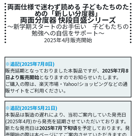
両面仕様で迷わず読める 子どもたちのた
めの「新しい分度器」
両面分度器 快段目盛シリーズ
～新学期スタートのお手伝い 子どもたちの
勉強への自信をサポート～
2025年4月販売開始
※追記(2025年7月8日)
販売延期となっておりました本製品ですが、
2025年7月8
日より販売開始
となりますのでお知らせいたします。
ご購入の際は、楽天市場・Yahoo!ショッピングなどの通
販サイトをご利用ください。
※追記(2025年5月21日)
本製品は製造の遅れにより、当初ご案内していた発売日
(2025年4月)から発売を延期させていただいております。
新たな発売日は
2025年7月下旬頃
を予定しております。発
売開始の際は本ページにてご案内させていただきますの