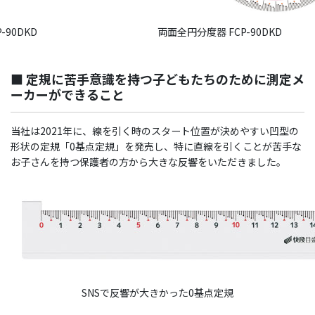
-90DKD
両面全円分度器 FCP-90DKD
■ 定規に苦手意識を持つ子どもたちのために測定メ
ーカーができること
当社は2021年に、線を引く時のスタート位置が決めやすい凹型の
形状の定規「0基点定規」を発売し、特に直線を引くことが苦手な
お子さんを持つ保護者の方から大きな反響をいただきました。
SNSで反響が大きかった0基点定規