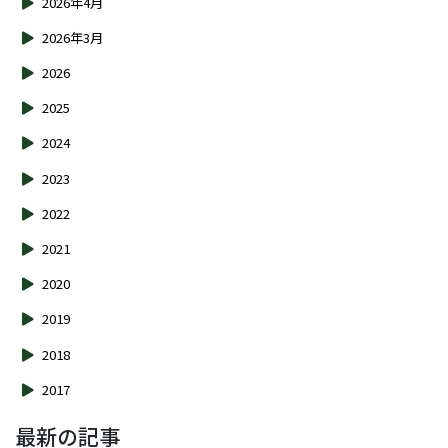
2026年4月
2026年3月
2026
2025
2024
2023
2022
2021
2020
2019
2018
2017
最新の記事