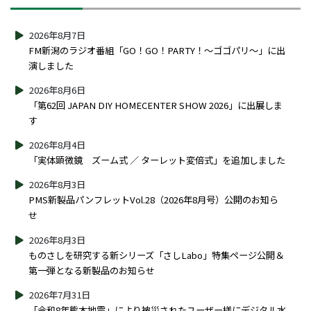
2026年8月7日
FM新潟のラジオ番組「GO！GO！PARTY！～ゴゴパリ～」に出
演しました
2026年8月6日
「第62回 JAPAN DIY HOMECENTER SHOW 2026」に出展しま
す
2026年8月4日
「実体顕微鏡 ズーム式 ／ ターレット変倍式」を追加しました
2026年8月3日
PMS新製品パンフレットVol.28（2026年8月号）公開のお知ら
せ
2026年8月3日
ものさしを研究する新シリーズ「さしLabo」特集ページ公開＆
第一弾となる新製品のお知らせ
2026年7月31日
「令和8年熊本地震」により被災されたユーザー様にデジタル水