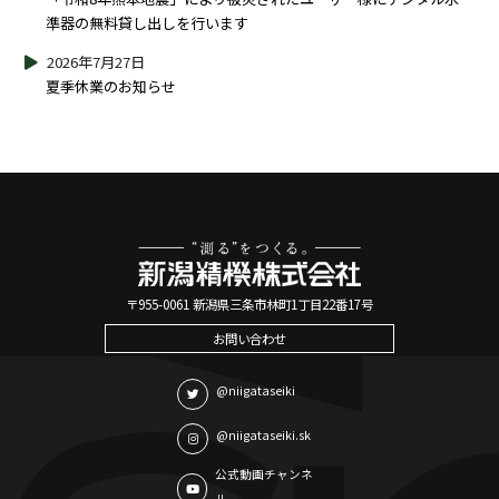
準器の無料貸し出しを行います
2026年7月27日
夏季休業のお知らせ
〒955-0061 新潟県三条市林町1丁目22番17号
お問い合わせ
@niigataseiki
@niigataseiki.sk
公式動画チャンネ
ル