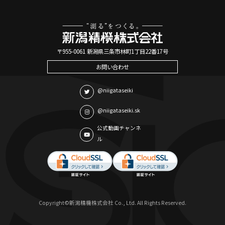
〒955-0061 新潟県三条市林町1丁目22番17号
お問い合わせ
@niigataseiki
@niigataseiki.sk
公式動画チャンネ
ル
Copyright©新潟精機株式会社 Co., Ltd. All Rights Reserved.