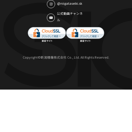
@niigataseiki.sk
公式動画チャンネ
ル
Copyright©新潟精機株式会社 Co., Ltd. All Rights Reserved.