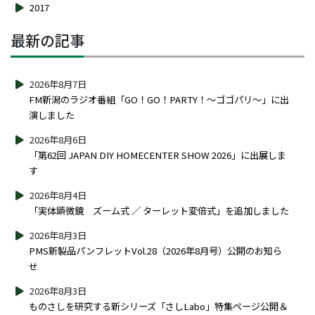
2017
最新の記事
2026年8月7日
FM新潟のラジオ番組「GO！GO！PARTY！～ゴゴパリ～」に出
演しました
2026年8月6日
「第62回 JAPAN DIY HOMECENTER SHOW 2026」に出展しま
す
2026年8月4日
「実体顕微鏡 ズーム式 ／ ターレット変倍式」を追加しました
2026年8月3日
PMS新製品パンフレットVol.28（2026年8月号）公開のお知ら
せ
2026年8月3日
ものさしを研究する新シリーズ「さしLabo」特集ページ公開＆