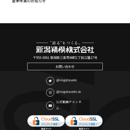
夏季休業のお知らせ
〒955-0061 新潟県三条市林町1丁目22番17号
お問い合わせ
@niigataseiki
@niigataseiki.sk
公式動画チャンネ
ル