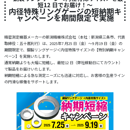
短12 日でお届け！～
内径特殊リングゲージの短納期キ
ャンペーンを期間限定で実施
精密測定機器メーカーの新潟精機株式会社（本社：新潟県三条市、代表
取締役：五十嵐利行）は、2025年7 月25 日（金）～9 月19 日（金）の
期間限定で、鋼製リングゲージ＜内径特殊サイズ＞の【特別納期キャン
ペーン】を実施いたします。
通常納期よりも大幅に短縮し、最短12 日（弊社稼動日にてカウント）
で製品をお届けいたします。
納期短縮による急な測定ニーズにも迅速に対応し、お客様の生産ライン
の円滑な稼働をサポートします。