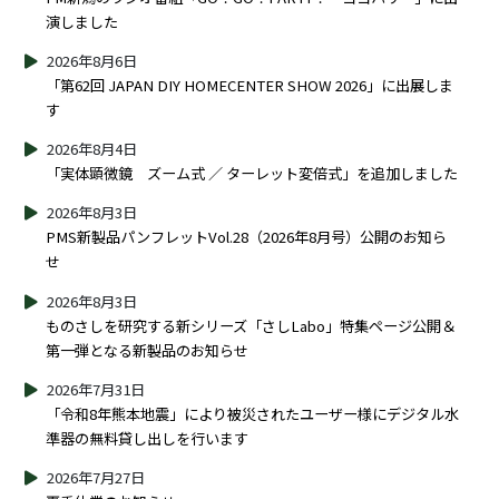
演しました
2026年8月6日
「第62回 JAPAN DIY HOMECENTER SHOW 2026」に出展しま
す
2026年8月4日
「実体顕微鏡 ズーム式 ／ ターレット変倍式」を追加しました
2026年8月3日
PMS新製品パンフレットVol.28（2026年8月号）公開のお知ら
せ
2026年8月3日
ものさしを研究する新シリーズ「さしLabo」特集ページ公開＆
第一弾となる新製品のお知らせ
2026年7月31日
「令和8年熊本地震」により被災されたユーザー様にデジタル水
準器の無料貸し出しを行います
2026年7月27日