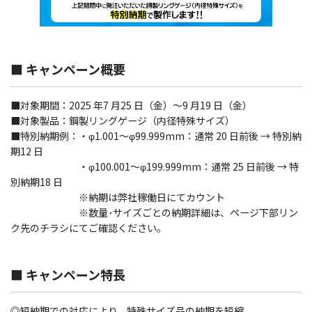
■ キャンペーン概要
■対象期間：2025 年7 月25 日（金）～9 月19 日（金）
■対象製品：鋼製リングゲージ（内径特殊サイズ）
■特別納期例：・φ1.001～φ99.999mm：通常 20 日前後 → 特別納
期12 日
・φ100.001～φ199.999mm：通常 25 日前後 → 特
別納期18 日
※納期は弊社稼働日にてカウント
※数量･サイズごとの納期詳細は、ページ下部リン
ク先のチラシにてご確認ください。
■ キャンペーン特長
◎短納期での対応により、特殊サイズ品の納期を短縮