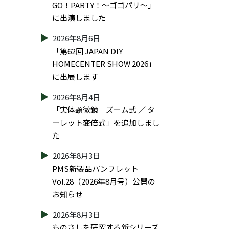
GO！PARTY！～ゴゴパリ～」
に出演しました
2026年8月6日
「第62回 JAPAN DIY
HOMECENTER SHOW 2026」
に出展します
2026年8月4日
「実体顕微鏡 ズーム式 ／ タ
ーレット変倍式」を追加しまし
た
2026年8月3日
PMS新製品パンフレット
Vol.28（2026年8月号）公開の
お知らせ
2026年8月3日
ものさしを研究する新シリーズ