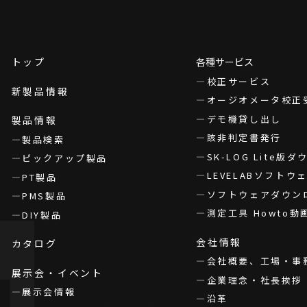
トップ
各種サービス
校正サービス
新製品情報
オージオメータ校正
デモ機貸し出し
製品情報
該非判定書発行
製品検索
SK-LOG Lite版
ピックアップ製品
LEVELABソフト
PT製品
ソフトウェアダウン
PMS製品
測定工具 Howto動
DIY製品
会社情報
カタログ
会社概要、工場・事
展示会・イベント
企業理念・社長挨拶
展示会情報
沿革