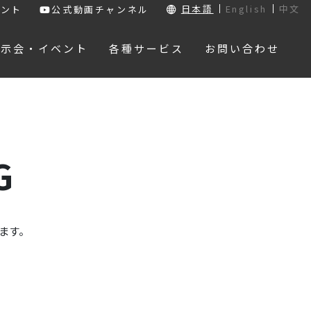
日本語
English
中文
ウント
公式動画チャンネル
展示会・イベント
各種サービス
お問い合わせ
G
ます。