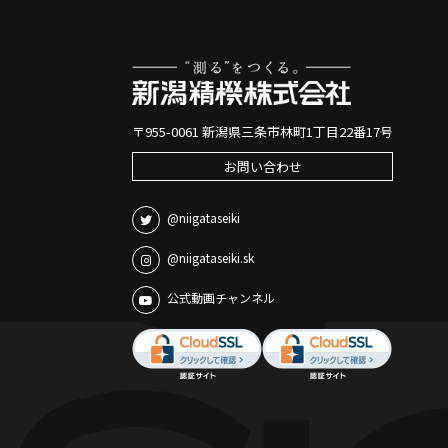
〒955-0061 新潟県三条市林町1丁目22番17号
お問い合わせ
@niigataseiki
@niigataseiki.sk
公式動画チャンネル