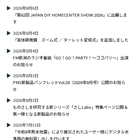
2026年8月6日
「第62回 JAPAN DIY HOMECENTER SHOW 2026」に出展しま
す
2026年8月4日
「実体顕微鏡 ズーム式 ／ ターレット変倍式」を追加しました
2026年8月4日
FM新潟のラジオ番組「GO！GO！PARTY！～ゴゴパリ～」出演
のお知らせ
2026年8月3日
PMS新製品パンフレットVol.28（2026年8月号）公開のお知ら
せ
2026年8月3日
ものさしを研究する新シリーズ「さしLabo」特集ページ公開＆
第一弾となる新製品のお知らせ
2026年7月31日
「令和8年熊本地震」により被災されたユーザー様にデジタル水
準器の無料貸し出しを行います