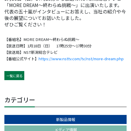
「MORE DREAM～終わらぬ挑戦～」に出演いたします。
代表の五十嵐がインタビューにお答えし、当社の紹介や今
後の展望についてお話いたしました。
ぜひご覧ください！
【番組名】MORE DREAM～終わらぬ挑戦～
【放送日時】1月18日（日） 17時25分～17時30分
【放送局】NST新潟総合テレビ
【番組公式サイト】
https://www.nsttv.com/tv/nst/more-dream.php
一覧に戻る
カテゴリー
新製品情報
メディア情報