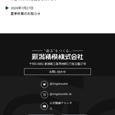
2026年7月27日
夏季休業のお知らせ
〒955-0061 新潟県三条市林町1丁目22番17号
お問い合わせ
@niigataseiki
@niigataseiki.sk
公式動画チャンネ
ル