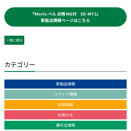
「Moriレベル 点睛 MG付 ED-MT2」
新製品情報ページはこちら
一覧に戻る
カテゴリー
新製品情報
メディア情報
採用情報
お知らせ
展示会情報