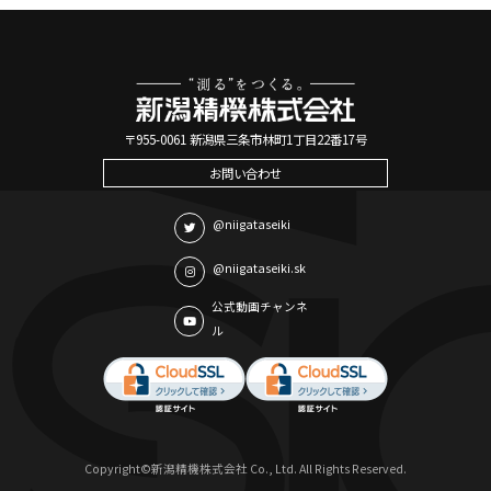
〒955-0061 新潟県三条市林町1丁目22番17号
お問い合わせ
@niigataseiki
@niigataseiki.sk
公式動画チャンネ
ル
Copyright©新潟精機株式会社 Co., Ltd. All Rights Reserved.