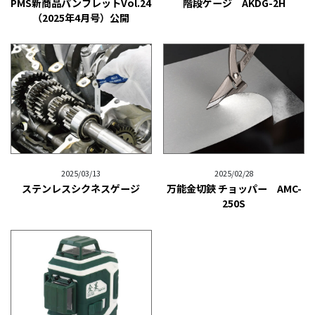
PMS新商品パンフレットVol.24
階段ゲージ AKDG-2H
（2025年4月号）公開
2025/03/13
2025/02/28
ステンレスシクネスゲージ
万能金切鋏 チョッパー AMC-
250S