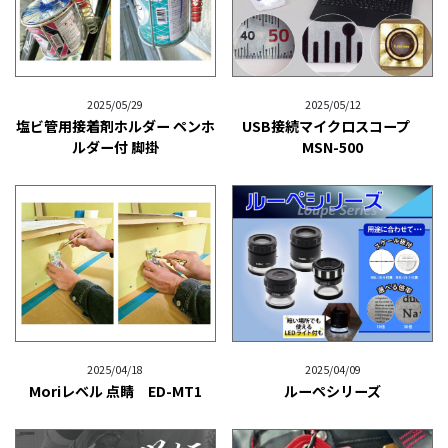
2025/05/29
2025/05/12
塩ビ管用接着剤ホルダー ペンホ
USB接続マイクロスコープ
ルダー付 脚掛
MSN-500
2025/04/18
2025/04/09
Moriレベル 点睛 ED-MT1
ルーペシリーズ