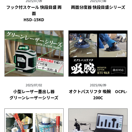
2025/07/09
2025/07/08
フック付スケール 快段目盛 両
両面分度器 快段目盛シリーズ
面
HSD-15KD
2025/07/02
2025/06/09
小型レーザー墨出し器
オクトパスリフタ 吸腕 OCPL-
グリーンレーザーシリーズ
200C