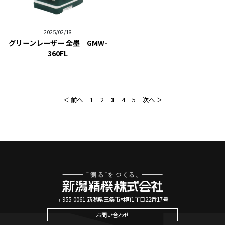
2025/02/18
グリーンレーザー 全墨 GMW-
360FL
＜ 前へ
1
2
3
4
5
次へ ＞
〒955-0061 新潟県三条市林町1丁目22番17号
お問い合わせ