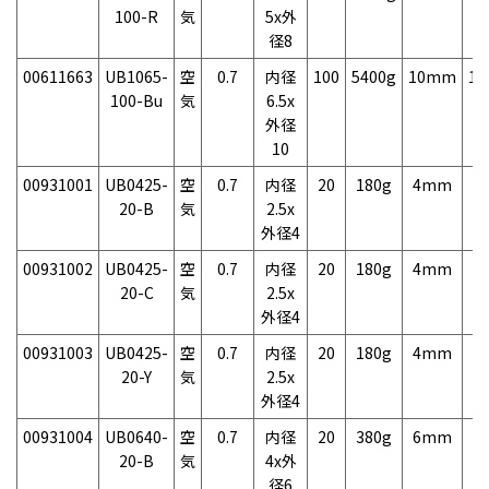
100-R
気
5x外
径8
00611663
UB1065-
空
0.7
内径
100
5400g
10mm
10
100-Bu
気
6.5x
外径
10
00931001
UB0425-
空
0.7
内径
20
180g
4mm
2
20-B
気
2.5x
外径4
00931002
UB0425-
空
0.7
内径
20
180g
4mm
2
20-C
気
2.5x
外径4
00931003
UB0425-
空
0.7
内径
20
180g
4mm
2
20-Y
気
2.5x
外径4
00931004
UB0640-
空
0.7
内径
20
380g
6mm
2
20-B
気
4x外
径6