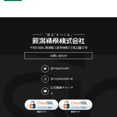
〒955-0061 新潟県三条市林町1丁目22番17号
お問い合わせ
@niigataseiki
@niigataseiki.sk
公式動画チャンネ
ル