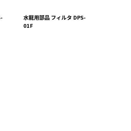
-
水龍用部品 フィルタ DPS-
01F