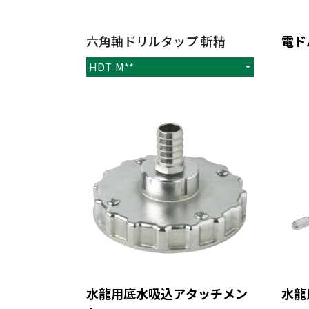
六角軸ドリルタップ 斬精
電ド
HDT-M**
水龍用底水吸込アタッチメン
水龍