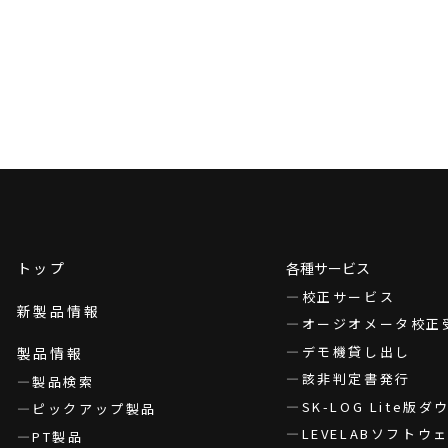
トップ
各種サービス
校正サービス
新製品情報
オージオメータ校正
デモ機貸し出し
製品情報
該非判定書発行
製品検索
SK-LOG Lite版
ピックアップ製品
LEVELABソフト
PT製品