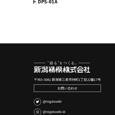
ト DPS-01A
〒955-0061 新潟県三条市林町1丁目22番17号
お問い合わせ
@niigataseiki
@niigataseiki.sk