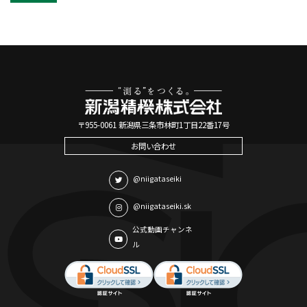
〒955-0061 新潟県三条市林町1丁目22番17号
お問い合わせ
@niigataseiki
@niigataseiki.sk
公式動画チャンネ
ル