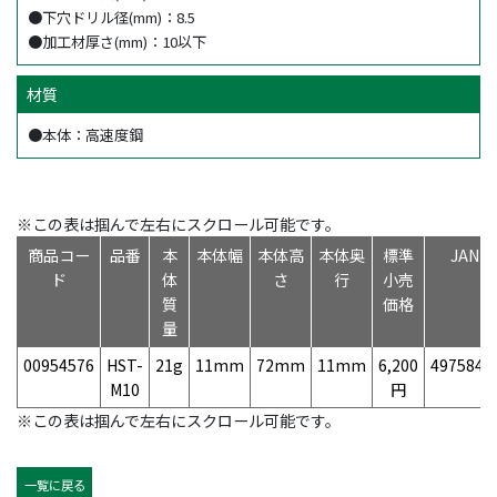
●下穴ドリル径(mm)：8.5
●加工材厚さ(mm)：10以下
材質
●本体：高速度鋼
※この表は掴んで左右にスクロール可能です。
商品コー
品番
本
本体幅
本体高
本体奥
標準
JAN
ド
体
さ
行
小売
質
価格
量
00954576
HST-
21g
11mm
72mm
11mm
6,200
4975846
M10
円
※この表は掴んで左右にスクロール可能です。
一覧に戻る