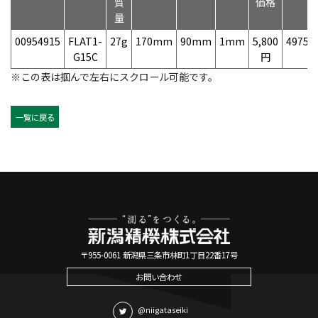
質
価格
量
00954915
FLAT1-
27g
170mm
90mm
1mm
5,800
49758
G15C
円
※この表は掴んで左右にスクロール可能です。
一覧に戻る
〒955-0061 新潟県三条市林町1丁目22番17号
お問い合わせ
@niigataseiki