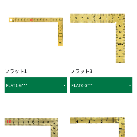
フラット1
フラット3
FLAT1-G***
FLAT3-G***