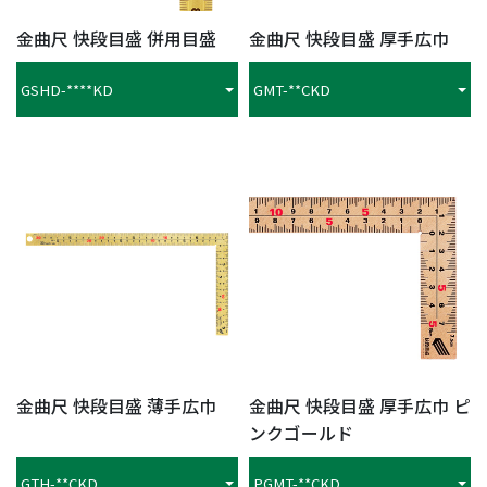
金曲尺 快段目盛 併用目盛
金曲尺 快段目盛 厚手広巾
GSHD-****KD
GMT-**CKD
金曲尺 快段目盛 薄手広巾
金曲尺 快段目盛 厚手広巾 ピ
ンクゴールド
GTH-**CKD
PGMT-**CKD