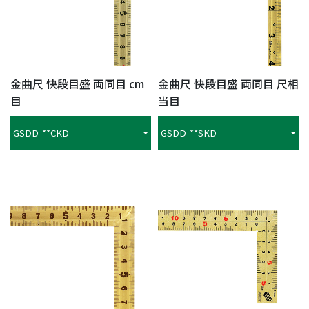
金曲尺 快段目盛 両同目 cm
金曲尺 快段目盛 両同目 尺相
目
当目
GSDD-**CKD
GSDD-**SKD