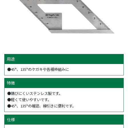
用途
●45°、135°のケガキや各種枠組みに
特徴
●錆びにくいステンレス製です。
●軽くて使いやすいです。
●45°、135°の確認、線引きに便利です。
仕様