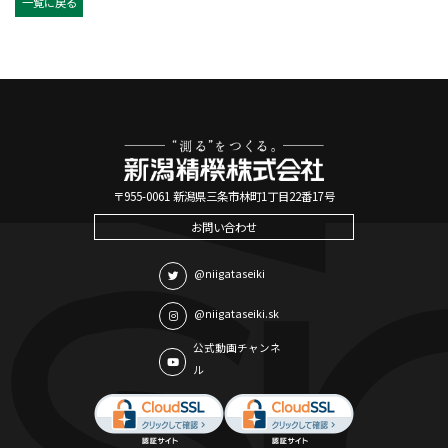
一覧に戻る
〒955-0061 新潟県三条市林町1丁目22番17号
お問い合わせ
@niigataseiki
@niigataseiki.sk
公式動画チャンネ
ル