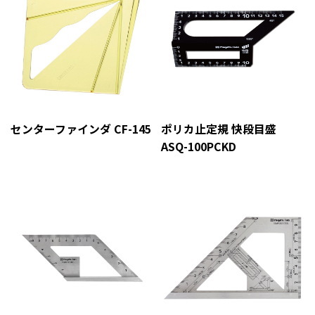
センターファインダ CF-145
ポリカ止定規 快段目盛
ASQ-100PCKD