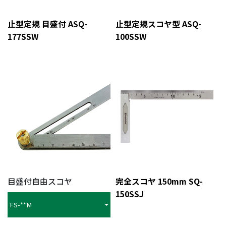
止型定規 目盛付 ASQ-
止型定規スコヤ型 ASQ-
177SSW
100SSW
目盛付自由スコヤ
完全スコヤ 150mm SQ-
150SSJ
FS-**M