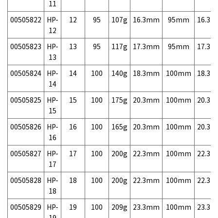
11
00505822
HP-
12
95
107g
16.3mm
95mm
16.3
12
00505823
HP-
13
95
117g
17.3mm
95mm
17.3
13
00505824
HP-
14
100
140g
18.3mm
100mm
18.3
14
00505825
HP-
15
100
175g
20.3mm
100mm
20.3
15
00505826
HP-
16
100
165g
20.3mm
100mm
20.3
16
00505827
HP-
17
100
200g
22.3mm
100mm
22.3
17
00505828
HP-
18
100
200g
22.3mm
100mm
22.3
18
00505829
HP-
19
100
209g
23.3mm
100mm
23.3
19