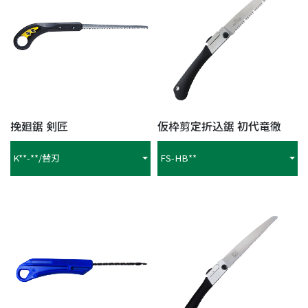
挽廻鋸 剣匠
仮枠剪定折込鋸 初代竜徹
K**-**/替刃
FS-HB**