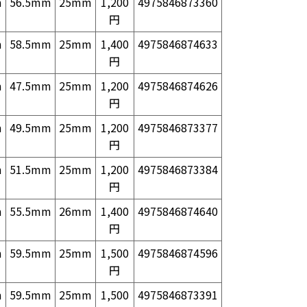
m
56.5mm
25mm
1,200
4975846873360
円
m
58.5mm
25mm
1,400
4975846874633
円
m
47.5mm
25mm
1,200
4975846874626
円
m
49.5mm
25mm
1,200
4975846873377
円
m
51.5mm
25mm
1,200
4975846873384
円
m
55.5mm
26mm
1,400
4975846874640
円
m
59.5mm
25mm
1,500
4975846874596
円
m
59.5mm
25mm
1,500
4975846873391