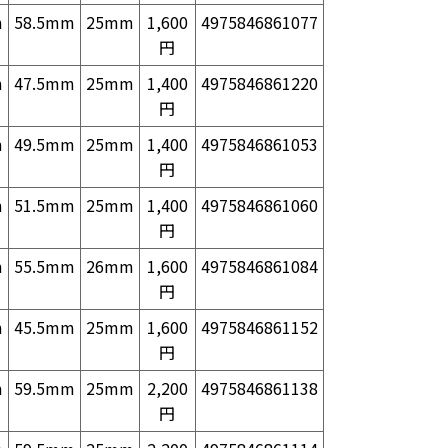
m
58.5mm
25mm
1,600
4975846861077
円
m
47.5mm
25mm
1,400
4975846861220
円
m
49.5mm
25mm
1,400
4975846861053
円
m
51.5mm
25mm
1,400
4975846861060
円
m
55.5mm
26mm
1,600
4975846861084
円
m
45.5mm
25mm
1,600
4975846861152
円
m
59.5mm
25mm
2,200
4975846861138
円