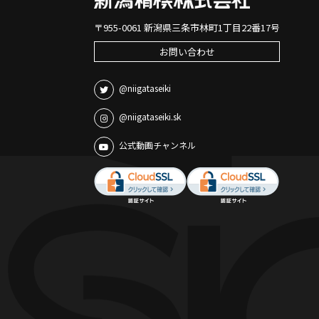
〒955-0061 新潟県三条市林町1丁目22番17号
お問い合わせ
@niigataseiki
@niigataseiki.sk
公式動画チャンネル