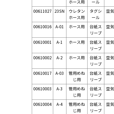
ホース用
ール
00611027
23SN
ウレタン
タグシ
空
ホース用
ール
00610016
A-01
ホース用
台紙ス
空
リーブ
00610001
A-1
ホース用
台紙ス
空
リーブ
00610002
A-2
ホース用
台紙ス
空
リーブ
00610017
A-03
管用めね
台紙ス
空
じ用
リーブ
00610003
A-3
管用めね
台紙ス
空
じ用
リーブ
00610004
A-4
管用めね
台紙ス
空
じ用
リーブ