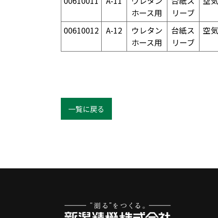
00610011
A-11
ウレタン
台紙ス
空
ホース用
リーブ
00610012
A-12
ウレタン
台紙ス
空
ホース用
リーブ
一覧に戻る