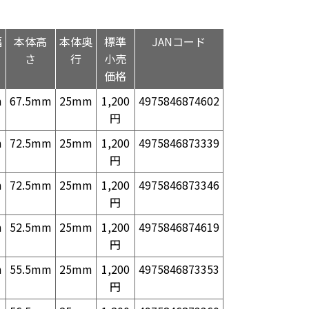
幅
本体高
本体奥
標準
JANコード
さ
行
小売
価格
m
67.5mm
25mm
1,200
4975846874602
円
m
72.5mm
25mm
1,200
4975846873339
円
m
72.5mm
25mm
1,200
4975846873346
円
m
52.5mm
25mm
1,200
4975846874619
円
m
55.5mm
25mm
1,200
4975846873353
円