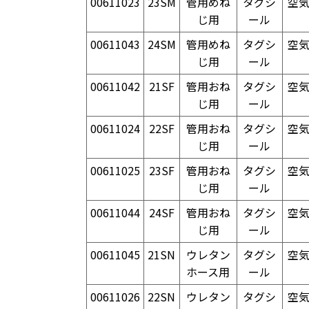
00611023
23SM
管用めね
タグシ
空
じ用
ール
00611043
24SM
管用めね
タグシ
空
じ用
ール
00611042
21SF
管用おね
タグシ
空
じ用
ール
00611024
22SF
管用おね
タグシ
空
じ用
ール
00611025
23SF
管用おね
タグシ
空
じ用
ール
00611044
24SF
管用おね
タグシ
空
じ用
ール
00611045
21SN
ウレタン
タグシ
空
ホース用
ール
00611026
22SN
ウレタン
タグシ
空