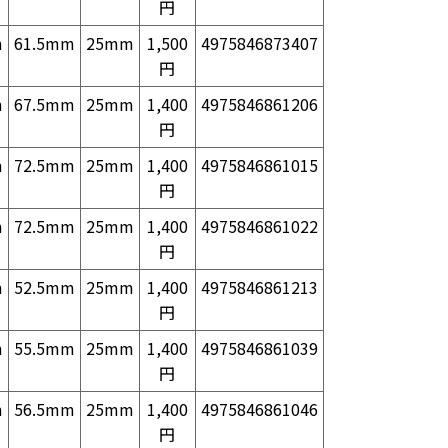
円
m
61.5mm
25mm
1,500
4975846873407
円
m
67.5mm
25mm
1,400
4975846861206
円
m
72.5mm
25mm
1,400
4975846861015
円
m
72.5mm
25mm
1,400
4975846861022
円
m
52.5mm
25mm
1,400
4975846861213
円
m
55.5mm
25mm
1,400
4975846861039
円
m
56.5mm
25mm
1,400
4975846861046
円