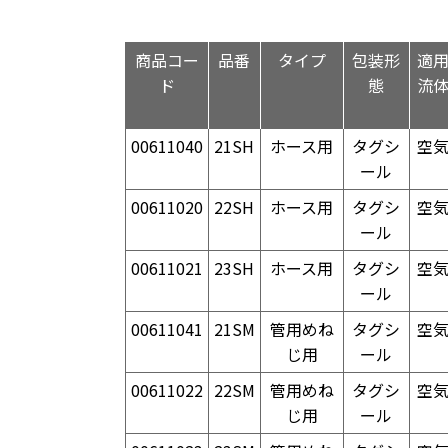
商品コー
品番
タイプ
包装形
適
ド
態
流
00611040
21SH
ホース用
タグシ
空
ール
00611020
22SH
ホース用
タグシ
空
ール
00611021
23SH
ホース用
タグシ
空
ール
00611041
21SM
管用めね
タグシ
空
じ用
ール
00611022
22SM
管用めね
タグシ
空
じ用
ール