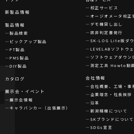
校正サービス
新製品情報
オージオメータ校正
デモ機貸し出し
製品情報
該非判定書発行
製品検索
SK-LOG Lite版
ピックアップ製品
LEVELABソフト
PT製品
ソフトウェアダウン
PMS製品
測定工具 Howto動
DIY製品
会社情報
カタログ
会社概要、工場・事
展示会・イベント
企業理念・社長挨拶
展示会情報
沿革
キャラバンカー（出張展示）
新潟精機について
SKブランドについて
SDGs宣言