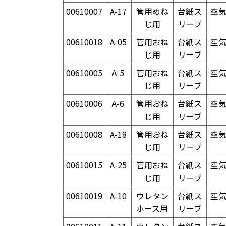
00610007
A-17
管用めね
台紙ス
空
じ用
リーブ
00610018
A-05
管用おね
台紙ス
空
じ用
リーブ
00610005
A-5
管用おね
台紙ス
空
じ用
リーブ
00610006
A-6
管用おね
台紙ス
空
じ用
リーブ
00610008
A-18
管用おね
台紙ス
空
じ用
リーブ
00610015
A-25
管用おね
台紙ス
空
じ用
リーブ
00610019
A-10
ウレタン
台紙ス
空
ホース用
リーブ