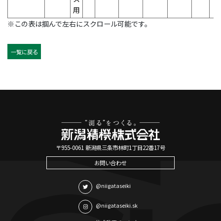
用
※この表は掴んで左右にスクロール可能です。
一覧に戻る
〒955-0061 新潟県三条市林町1丁目22番17号
お問い合わせ
@niigataseiki
@niigataseiki.sk