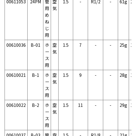
00611053
24PM
管
空
1.5
-
R1/2
-
61g
2
用
気
め
ね
じ
用
00610036
B-01
ホ
空
1.5
7
-
-
25g
1
ー
気
ス
用
00610021
B-1
ホ
空
1.5
9
-
-
28g
1
ー
気
ス
用
00610022
B-2
ホ
空
1.5
11
-
-
29g
1
ー
気
ス
用
00610037
B-03
管
空
1.5
-
R1/8
-
21g
1