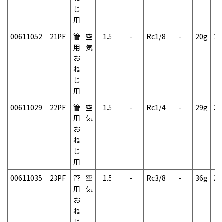
じ
用
00611052
21PF
管
空
1.5
-
Rc1/8
-
20g
1
用
気
お
ね
じ
用
00611029
22PF
管
空
1.5
-
Rc1/4
-
29g
2
用
気
お
ね
じ
用
00611035
23PF
管
空
1.5
-
Rc3/8
-
36g
2
用
気
お
ね
じ