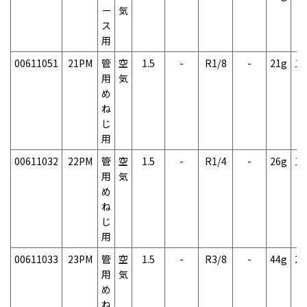
ー
気
ス
用
00611051
21PM
管
空
1.5
-
R1/8
-
21g
1
用
気
め
ね
じ
用
00611032
22PM
管
空
1.5
-
R1/4
-
26g
1
用
気
め
ね
じ
用
00611033
23PM
管
空
1.5
-
R3/8
-
44g
2
用
気
め
ね