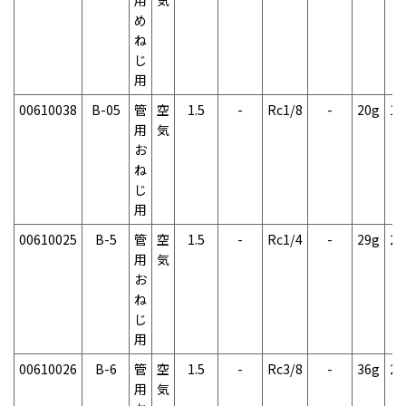
め
ね
じ
用
00610038
B-05
管
空
1.5
-
Rc1/8
-
20g
1
用
気
お
ね
じ
用
00610025
B-5
管
空
1.5
-
Rc1/4
-
29g
2
用
気
お
ね
じ
用
00610026
B-6
管
空
1.5
-
Rc3/8
-
36g
2
用
気