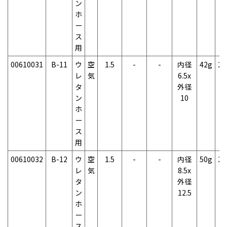
ン
ホ
ー
ス
用
00610031
B-11
ウ
空
1.5
-
-
内径
42g
2
レ
気
6.5x
タ
外径
ン
10
ホ
ー
ス
用
00610032
B-12
ウ
空
1.5
-
-
内径
50g
2
レ
気
8.5x
タ
外径
ン
12.5
ホ
ー
ス