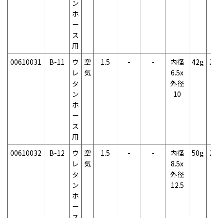
ン
ホ
ー
ス
用
00610031
B-11
ウ
空
1.5
-
-
内径
42g
2
レ
気
6.5x
タ
外径
ン
10
ホ
ー
ス
用
00610032
B-12
ウ
空
1.5
-
-
内径
50g
2
レ
気
8.5x
タ
外径
ン
12.5
ホ
ー
ス