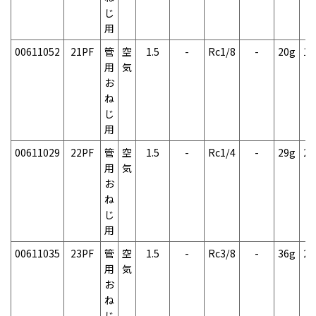
じ
用
00611052
21PF
管
空
1.5
-
Rc1/8
-
20g
1
用
気
お
ね
じ
用
00611029
22PF
管
空
1.5
-
Rc1/4
-
29g
2
用
気
お
ね
じ
用
00611035
23PF
管
空
1.5
-
Rc3/8
-
36g
2
用
気
お
ね
じ