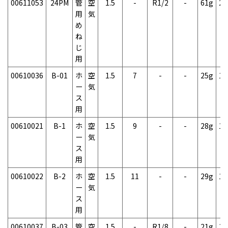
00611053
24PM
管
空
1.5
-
R1/2
-
61g
2
用
気
め
ね
じ
用
00610036
B-01
ホ
空
1.5
7
-
-
25g
1
ー
気
ス
用
00610021
B-1
ホ
空
1.5
9
-
-
28g
1
ー
気
ス
用
00610022
B-2
ホ
空
1.5
11
-
-
29g
1
ー
気
ス
用
00610037
B-03
管
空
1.5
-
R1/8
-
21g
1