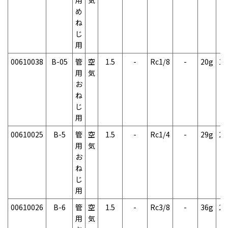
め
ね
じ
用
00610038
B-05
管
空
1.5
-
Rc1/8
-
20g
1
用
気
お
ね
じ
用
00610025
B-5
管
空
1.5
-
Rc1/4
-
29g
2
用
気
お
ね
じ
用
00610026
B-6
管
空
1.5
-
Rc3/8
-
36g
2
用
気