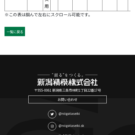
用
※この表は掴んで左右にスクロール可能です。
一覧に戻る
〒955-0061 新潟県三条市林町1丁目22番17号
お問い合わせ
@niigataseiki
@niigataseiki.sk