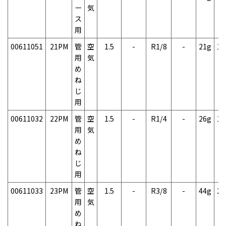
ー
気
ス
用
00611051
21PM
管
空
1.5
-
R1/8
-
21g
1
用
気
め
ね
じ
用
00611032
22PM
管
空
1.5
-
R1/4
-
26g
1
用
気
め
ね
じ
用
00611033
23PM
管
空
1.5
-
R3/8
-
44g
2
用
気
め
ね