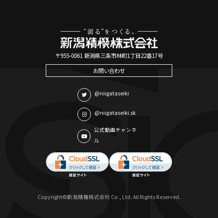
〒955-0061 新潟県三条市林町1丁目22番17号
お問い合わせ
@niigataseiki
@niigataseiki.sk
公式動画チャンネ
ル
Copyright©新潟精機株式会社 Co., Ltd. All Rights Reserved.