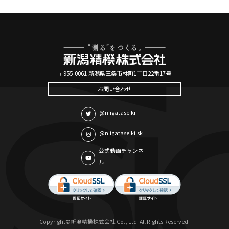
〒955-0061 新潟県三条市林町1丁目22番17号
お問い合わせ
@niigataseiki
@niigataseiki.sk
公式動画チャンネ
ル
Copyright©新潟精機株式会社 Co., Ltd. All Rights Reserved.