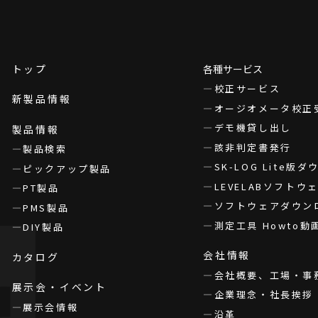
トップ
各種サービス
校正サービス
新製品情報
オージオメータ校正
デモ機貸し出し
製品情報
該非判定書発行
製品検索
SK-LOG Lite版
ピックアップ製品
LEVELABソフト
PT製品
ソフトウェアダウン
PMS製品
測定工具 Howto動
DIY製品
会社情報
カタログ
会社概要、工場・事
展示会・イベント
企業理念・社長挨拶
展示会情報
沿革