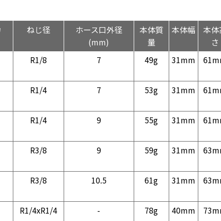
力
ねじ径
ホース口外径
本体質
本体幅
本体
(mm)
量
さ
R1/8
7
49g
31mm
61m
R1/4
7
53g
31mm
61m
R1/4
9
55g
31mm
61m
R3/8
9
59g
31mm
63m
R3/8
10.5
61g
31mm
63m
R1/4xR1/4
-
78g
40mm
73m