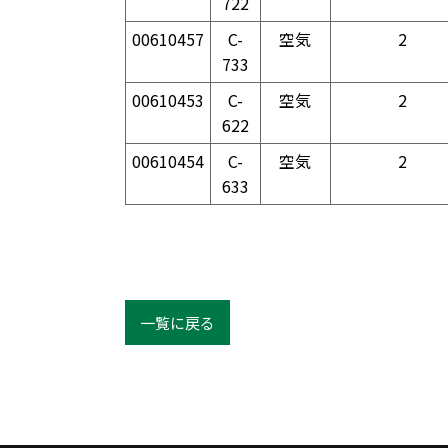
722
00610457
C-
空気
2
733
00610453
C-
空気
2
622
00610454
C-
空気
2
633
一覧に戻る