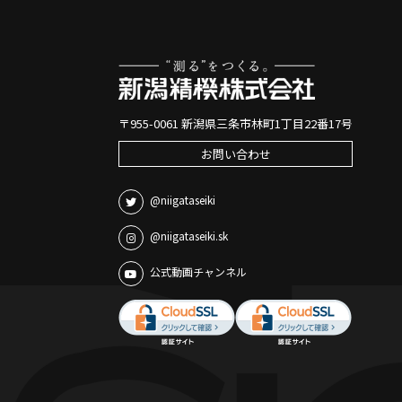
〒955-0061 新潟県三条市林町1丁目22番17号
お問い合わせ
@niigataseiki
@niigataseiki.sk
公式動画チャンネル