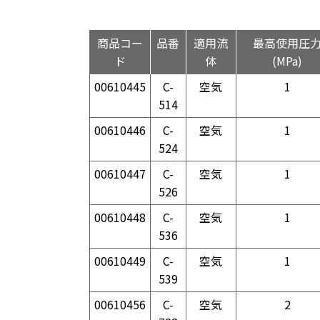
商品コー
品番
適用流
最高使用圧
ド
体
(MPa)
00610445
C-
空気
1
514
00610446
C-
空気
1
524
00610447
C-
空気
1
526
00610448
C-
空気
1
536
00610449
C-
空気
1
539
00610456
C-
空気
2