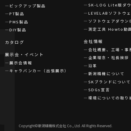
SK-LOG Lite版
ピックアップ製品
LEVELABソフト
PT製品
ソフトウェアダウン
PMS製品
測定工具 Howto動
DIY製品
会社情報
カタログ
会社概要、工場・事
展示会・イベント
企業理念・社長挨拶
展示会情報
沿革
キャラバンカー（出張展示）
新潟精機について
SKブランドについて
SDGs宣言
環境についての取り
Copyright©新潟精機株式会社 Co., Ltd. All Rights Reserved.