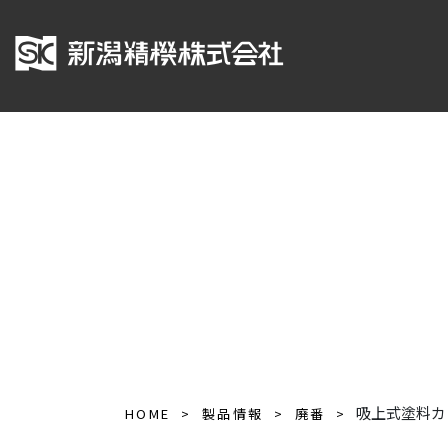
吸上式塗料カッ
HOME
製品情報
廃番