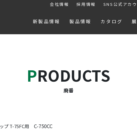
会社情報
採用情報
SNS公式アカ
新製品情報
製品情報
カタログ
PRODUCTS
廃番
C-750CC
プ T-75FC用