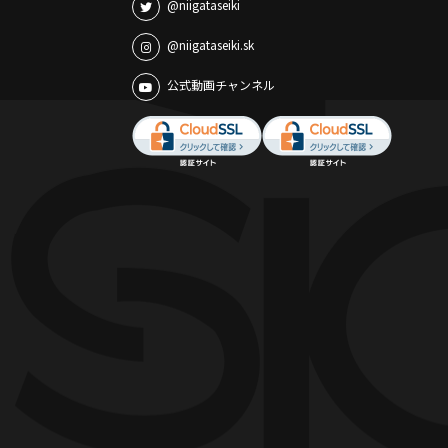
@niigataseiki
@niigataseiki.sk
公式動画チャンネル