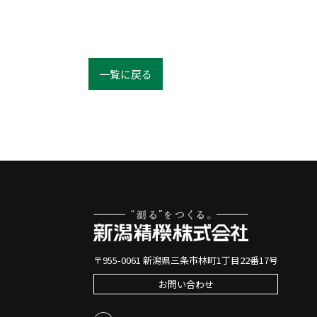
一覧に戻る
〒955-0061 新潟県三条市林町1丁目22番17号
お問い合わせ