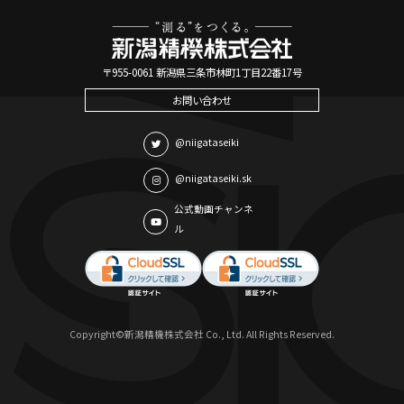
〒955-0061 新潟県三条市林町1丁目22番17号
お問い合わせ
@niigataseiki
@niigataseiki.sk
公式動画チャンネ
ル
Copyright©新潟精機株式会社 Co., Ltd. All Rights Reserved.