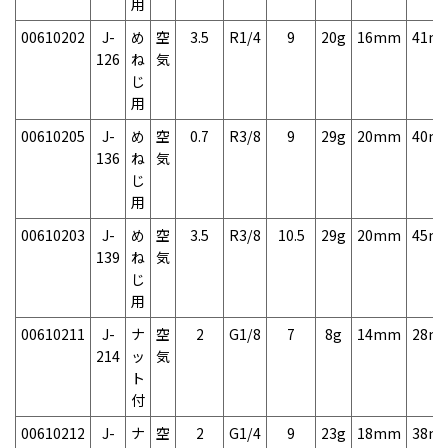
用
00610202
J-
め
空
3.5
R1/4
9
20g
16mm
41m
126
ね
気
じ
用
00610205
J-
め
空
0.7
R3/8
9
29g
20mm
40m
136
ね
気
じ
用
00610203
J-
め
空
3.5
R3/8
10.5
29g
20mm
45m
139
ね
気
じ
用
00610211
J-
ナ
空
2
G1/8
7
8g
14mm
28m
214
ッ
気
ト
付
00610212
J-
ナ
空
2
G1/4
9
23g
18mm
38m