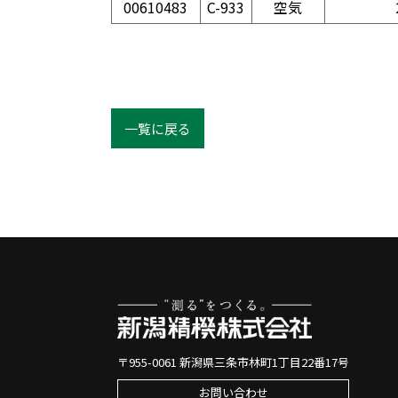
00610483
C-933
空気
一覧に戻る
〒955-0061 新潟県三条市林町1丁目22番17号
お問い合わせ