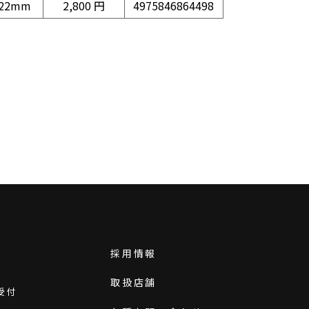
22mm
2,800 円
4975846864498
採用情報
取扱店舗
受付