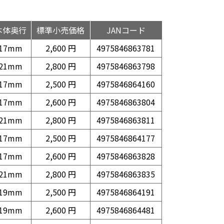
本体奥行
標準小売価格
JANコード
17mm
2,600 円
4975846863781
21mm
2,800 円
4975846863798
17mm
2,500 円
4975846864160
17mm
2,600 円
4975846863804
21mm
2,800 円
4975846863811
17mm
2,500 円
4975846864177
17mm
2,600 円
4975846863828
21mm
2,800 円
4975846863835
19mm
2,500 円
4975846864191
19mm
2,600 円
4975846864481