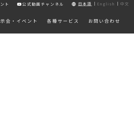
日本語
English
中文
ウント
公式動画チャンネル
展示会・イベント
各種サービス
お問い合わせ