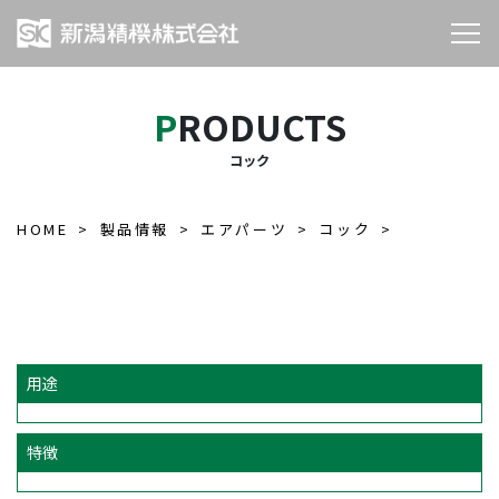
PRODUCTS
コック
HOME
製品情報
エアパーツ
コック
用途
特徴