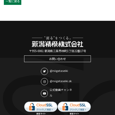
一覧に戻る
〒955-0061 新潟県三条市林町1丁目22番17号
お問い合わせ
@niigataseiki
@niigataseiki.sk
公式動画チャンネ
ル