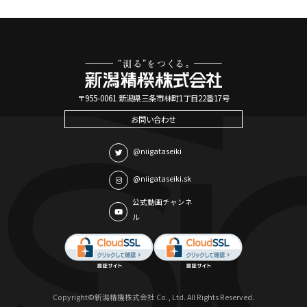
〒955-0061 新潟県三条市林町1丁目22番17号
お問い合わせ
@niigataseiki
@niigataseiki.sk
公式動画チャンネ
ル
Copyright©新潟精機株式会社 Co., Ltd. All Rights Reserved.