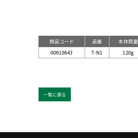
商品コード
品番
本体質量
00610643
T-N1
120g
一覧に戻る