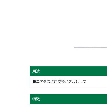
用途
●エアダスタ用交換ノズルとして
特徴