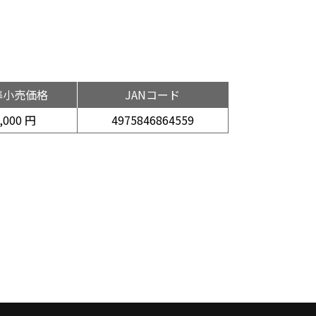
準小売価格
JANコード
,000 円
4975846864559