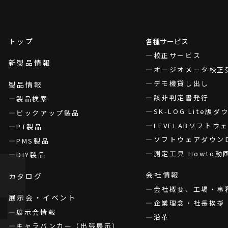
トップ
各種サービス
校正サービス
新製品情報
オージオメータ校正
デモ機貸し出し
製品情報
該非判定書発行
製品検索
SK-LOG Lite版
ピックアップ製品
LEVELABソフト
PT製品
ソフトウェアダウン
PMS製品
測定工具 Howto動
DIY製品
会社情報
カタログ
会社概要、工場・事
展示会・イベント
企業理念・社長挨拶
展示会情報
沿革
キャラバンカー（出張展示）