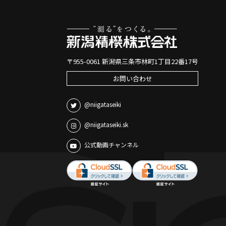
〒955-0061 新潟県三条市林町1丁目22番17号
お問い合わせ
@niigataseiki
@niigataseiki.sk
公式動画チャンネル