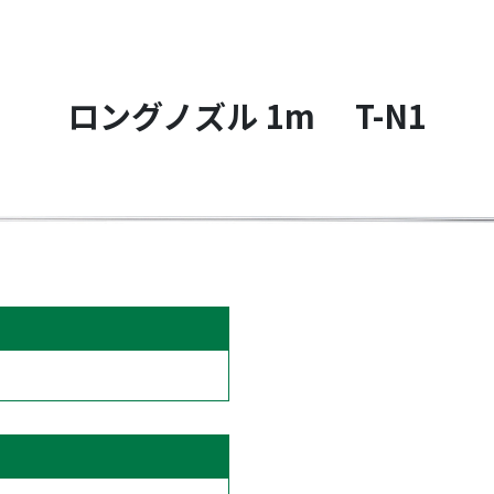
ロングノズル 1m T-N1