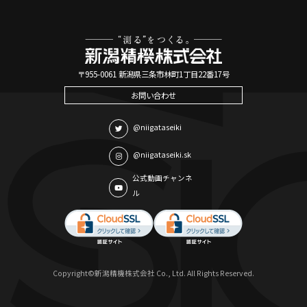
〒955-0061 新潟県三条市林町1丁目22番17号
お問い合わせ
@niigataseiki
@niigataseiki.sk
公式動画チャンネ
ル
Copyright©新潟精機株式会社 Co., Ltd. All Rights Reserved.