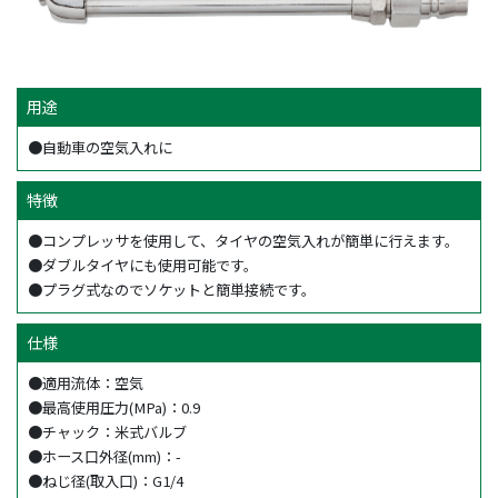
用途
●自動車の空気入れに
特徴
●コンプレッサを使用して、タイヤの空気入れが簡単に行えます。
●ダブルタイヤにも使用可能です。
●プラグ式なのでソケットと簡単接続です。
仕様
●適用流体：空気
●最高使用圧力(MPa)：0.9
●チャック：米式バルブ
●ホース口外径(mm)：-
●ねじ径(取入口)：G1/4