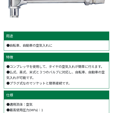
用途
●自転車、自動車の空気入れに
特徴
●コンプレッサを使用して、タイヤの空気入れが簡単に行えます。
●仏式、英式、米式と３つのバルブに対応し、自転車、自動車の空
気入れが可能です。
●プラグ式なのでソケットと簡単接続です。
仕様
●適用流体：空気
●最高使用圧力(MPa)：1