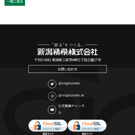
一覧に戻る
〒955-0061 新潟県三条市林町1丁目22番17号
お問い合わせ
@niigataseiki
@niigataseiki.sk
公式動画チャンネ
ル