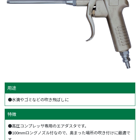
用途
●水滴やゴミなどの吹き飛ばしに
特徴
●高圧コンプレッサ専用のエアダスタです。
●100mmロングノズル付なので、奥まった場所の吹き付けに最適で
す。