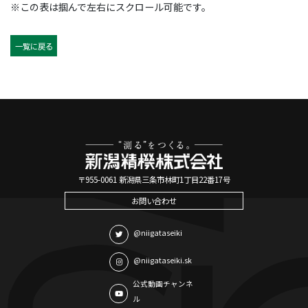
※この表は掴んで左右にスクロール可能です。
一覧に戻る
〒955-0061 新潟県三条市林町1丁目22番17号
お問い合わせ
@niigataseiki
@niigataseiki.sk
公式動画チャンネ
ル