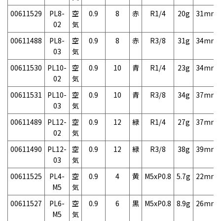
00611529
PL8-
空
0.9
8
赤
R1/4
20g
31mm
02
気
00611488
PL8-
空
0.9
8
赤
R3/8
31g
34mm
03
気
00611530
PL10-
空
0.9
10
青
R1/4
23g
34mm
02
気
00611531
PL10-
空
0.9
10
青
R3/8
34g
37mm
03
気
00611489
PL12-
空
0.9
12
緑
R1/4
27g
37mm
02
気
00611490
PL12-
空
0.9
12
緑
R3/8
38g
39mm
03
気
00611525
PL4-
空
0.9
4
黄
M5xP0.8
5.7g
22mm
M5
気
00611527
PL6-
空
0.9
6
黒
M5xP0.8
8.9g
26mm
M5
気