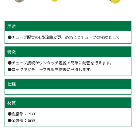
用途
●チューブ配管のL型流路変更、めねじとチューブの接続として
特徴
●チューブ接続がワンタッチ着脱で簡単に配管を行えます。
●ロック爪がチューブ外部を均等に把持します。
仕様
材質
●樹脂部：PBT
●金属部：黄銅