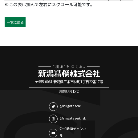
※この表は掴んで左右にスクロール可能です。
一覧に戻る
〒955-0061 新潟県三条市林町1丁目22番17号
お問い合わせ
@niigataseiki
@niigataseiki.sk
公式動画チャンネ
ル