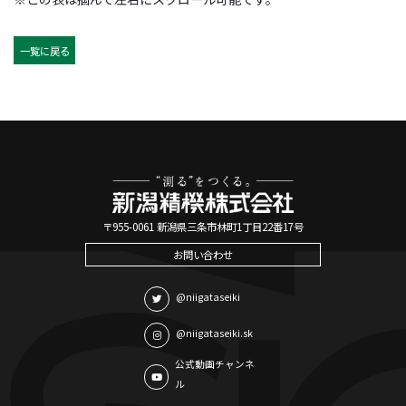
一覧に戻る
〒955-0061 新潟県三条市林町1丁目22番17号
お問い合わせ
@niigataseiki
@niigataseiki.sk
公式動画チャンネ
ル