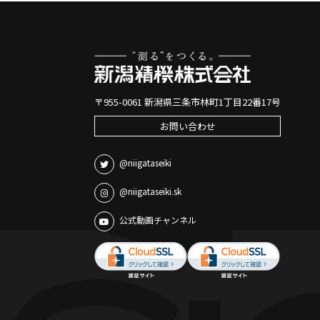
〒955-0061 新潟県三条市林町1丁目22番17号
お問い合わせ
@niigataseiki
@niigataseiki.sk
公式動画チャンネル