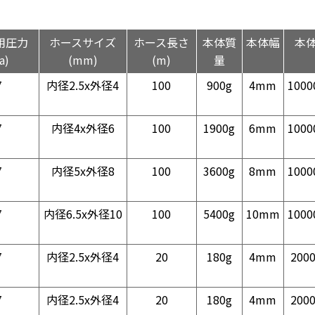
用圧力
ホースサイズ
ホース長さ
本体質
本体幅
本
a)
(mm)
(m)
量
7
内径2.5x外径4
100
900g
4mm
100
7
内径4x外径6
100
1900g
6mm
100
7
内径5x外径8
100
3600g
8mm
100
7
内径6.5x外径10
100
5400g
10mm
100
7
内径2.5x外径4
20
180g
4mm
200
7
内径2.5x外径4
20
180g
4mm
200