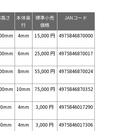
体高さ
本体奥
標準小売
JANコード
行
価格
000mm
4mm
15,000 円
4975846870000
000mm
6mm
25,000 円
4975846870017
000mm
8mm
55,000 円
4975846870024
000mm
10mm
75,000 円
4975846870352
00mm
4mm
3,000 円
4975846017290
00mm
4mm
3,000 円
4975846017306