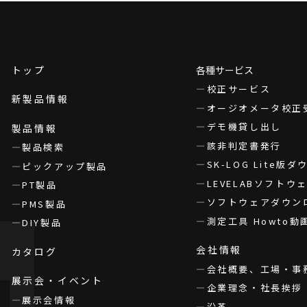
トップ
各種サービス
校正サービス
新製品情報
オージオメータ校正
デモ機貸し出し
製品情報
該非判定書発行
製品検索
SK-LOG Lite版
ピックアップ製品
LEVELABソフト
PT製品
ソフトウェアダウン
PMS製品
測定工具 Howto動
DIY製品
会社情報
カタログ
会社概要、工場・事
展示会・イベント
企業理念・社長挨拶
展示会情報
沿革