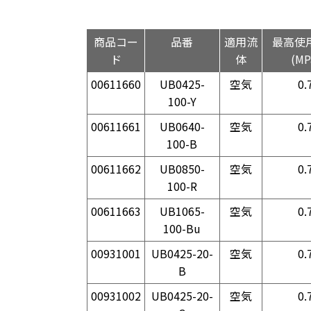
商品コー
品番
適用流
最高使
ド
体
(MP
00611660
UB0425-
空気
0.
100-Y
00611661
UB0640-
空気
0.
100-B
00611662
UB0850-
空気
0.
100-R
00611663
UB1065-
空気
0.
100-Bu
00931001
UB0425-20-
空気
0.
B
00931002
UB0425-20-
空気
0.