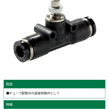
用途
●チューブ配管内の速度制御弁として
特徴