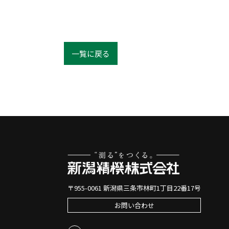
一覧に戻る
〒955-0061 新潟県三条市林町1丁目22番17号
お問い合わせ