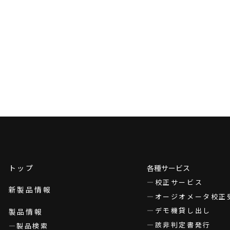
トップ
各種サービス
校正サービス
新製品情報
オージオメータ校正
デモ機貸し出し
製品情報
該非判定書発行
製品検索