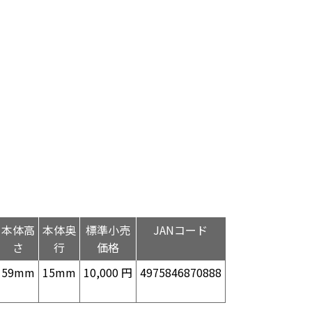
本体高
本体奥
標準小売
JANコード
さ
行
価格
59mm
15mm
10,000 円
4975846870888