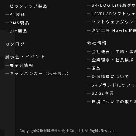
SK-LOG Lite版
ピックアップ製品
LEVELABソフト
PT製品
ソフトウェアダウン
PMS製品
測定工具 Howto動
DIY製品
会社情報
カタログ
会社概要、工場・事
展示会・イベント
企業理念・社長挨拶
展示会情報
沿革
キャラバンカー（出張展示）
新潟精機について
SKブランドについて
SDGs宣言
環境についての取り
Copyright©新潟精機株式会社 Co., Ltd. All Rights Reserved.