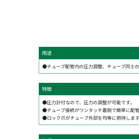
用途
●チューブ配管内の圧力調整、チューブ同士
特徴
●圧力計付なので、圧力の調整が可能です。
●チューブ接続がワンタッチ着脱で簡単に配
●ロック爪がチューブ外部を均等に把持しま