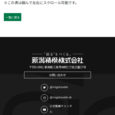
※この表は掴んで左右にスクロール可能です。
一覧に戻る
〒955-0061 新潟県三条市林町1丁目22番17号
お問い合わせ
@niigataseiki
@niigataseiki.sk
公式動画チャンネ
ル